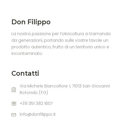
Don Filippo
La nostra passione per l’olivicoltura si tramanda
da generazioni, portando sulle vostre tavole un
prodotto autentico, frutto di un territorio unico e
incontaminato.
Contatti
Via Michele Biancofiore 1, 71013 San Giovanni
Rotondo (FG)
+39 351 382 1607
info@donfilippo.it