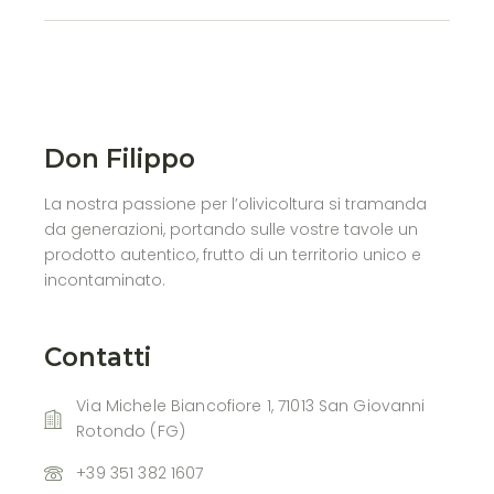
Don Filippo
La nostra passione per l’olivicoltura si tramanda
da generazioni, portando sulle vostre tavole un
prodotto autentico, frutto di un territorio unico e
incontaminato.
Contatti
Via Michele Biancofiore 1, 71013 San Giovanni
Rotondo (FG)
+39 351 382 1607