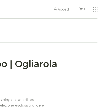
0
Accedi
o | Ogliarola
 Biologico Don Filippo “Il
selezione esclusiva di olive