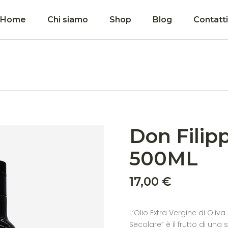
Home
Chi siamo
Shop
Blog
Contatti
Don Filipp
500ML
17,00
€
L’Olio Extra Vergine di Oliva
Secolare” è il frutto di una 