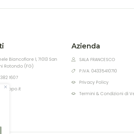
ti
Azienda
ele Biancofiore 1, 71013 San
SALA FRANCESCO
ni Rotondo (FG)
P.IVA: 04335410710
 382 1607
Privacy Policy
nfilippo.it
Termini & Condizioni di V