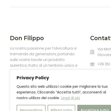
Don Filippo
Contat
La nostra passione per l’olivicoltura si
Via Mich
tramanda da generazioni, portando
Giovan
sulle vostre tavole un prodotto
+39 351
autentico, frutto di un territorio unico e
incontaminato.
info@do
Privacy Policy
Questo sito web utilizza i cookie per migliorare la tua
esperienza. Cliccando “Accetta tutti”, acconsenti al
nostro utilizzo dei cookie.
Leggi di più
Personalizza
Rifiuta tutto
Accettare tutto