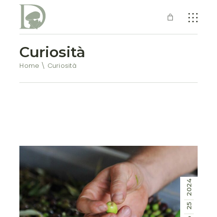
Curiosità
Home
Curiosità
2024
25