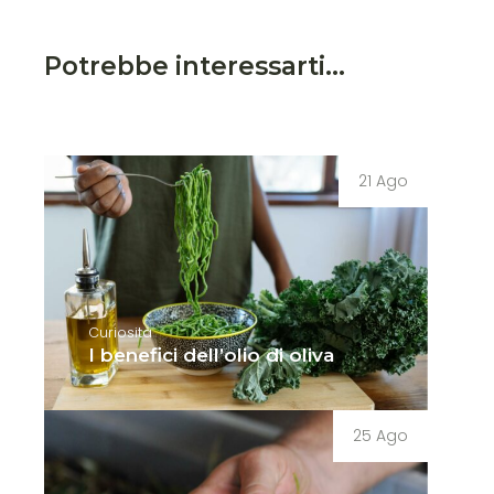
Potrebbe interessarti...
21 Ago
Curiosità
I benefici dell’olio di oliva
25 Ago