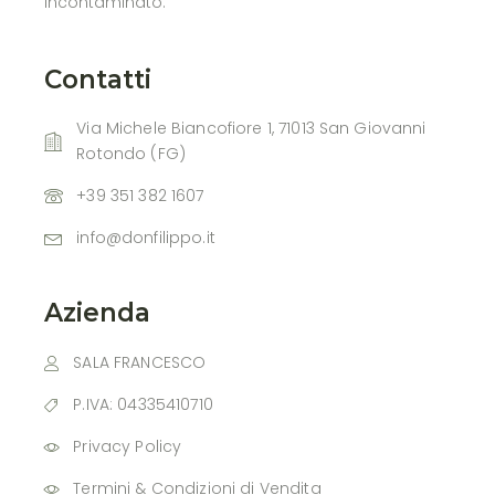
incontaminato.
Contatti
Via Michele Biancofiore 1, 71013 San Giovanni
Rotondo (FG)
+39 351 382 1607
info@donfilippo.it
Azienda
SALA FRANCESCO
P.IVA: 04335410710
Privacy Policy
Termini & Condizioni di Vendita