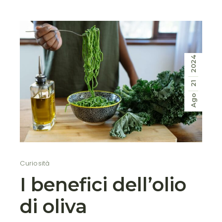
2024
21
Ago
Curiosità
I benefici dell’olio
di oliva